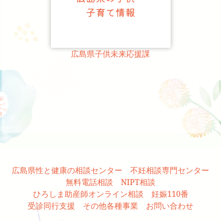
広島県子供未来応援課
広島県性と健康の相談センター
不妊相談専門センター
無料電話相談
NIPT相談
ひろしま助産師オンライン相談
妊娠110番
受診同行支援
その他各種事業
お問い合わせ